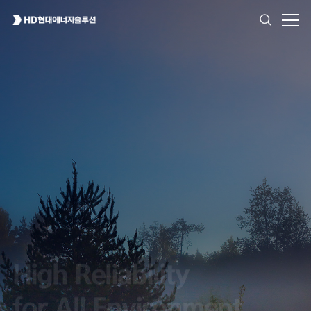
High Reliability
for All Environment