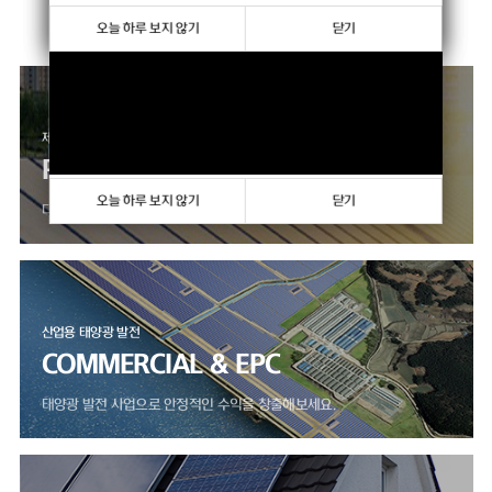
향상하고 있습니다.
오늘 하루 보지 않기
오늘 하루 보지 않기
닫기
닫기
제품 판매 사업
PRODUCTS
오늘 하루 보지 않기
닫기
다양한 모듈, 인버터 제품을 만나보세요.
산업용 태양광 발전
COMMERCIAL & EPC
태양광 발전 사업으로 안정적인 수익을 창출해보세요.