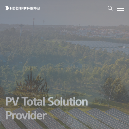
High Reliability
for All Environment