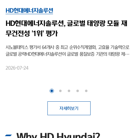
HD현대에너지솔루션
HD현대엔솔, 출범 후 첫 신용등급 'A-'…태양
광 영토 확장 박차
HD현대엔솔, 출범 후 첫 신용등급 'A-'…태양광 영토 확장 박차무차입 경
영, 작년 영업익 1077% 상승 미국 OBBBA 수혜·비중국 공급망 강점 태
양광 모듈 전문 기업 HD현대에너지솔루션(대표이사 박종환)이 출범 이후
처음으로 기업신용 'A' 등급을 획득하며 글로벌 시장 공략을 위한 보폭을 
2026-04-21
히고 있다. 최근 태양광 업계에 찾아온 호황을 기회 삼아, 보다 원활한 영
활동을 뒷받침하기 위한 것으로 보여진다.HD현대에너지솔루션은 최근 
이스신용평가로부터 기업 장기신용등급 'A-(안정적)'를 부여받았다. 2016
년 HD한국조선해양 그린에너지사업부문 현물출자로 설립된 이후, 회사
신용평가사에 기업신용등급 산정을 의뢰해 평가를 받은 것은 이번이 처음
다.첫 등급 부여임에도 불구하고 곧바로 상위권 등급인 'A-'를 획득했다. 
자세히보기
업신용등급 'A'는 전반적인 채무상환 능력이 높고, 장래 급격한 환경 변화
도 대응 가능한 우수한 상태를 의미한다. 이번 우량 등급 획득 배경에는 
현대에너지솔루션이 고수해온 무차입 경영이 자리 잡고 있다. 실제로 회
Why HD Hyundai?
는 설립 이후 회사채 발행 없이 사업을 영위해 왔으며, 총차입금보다 현금