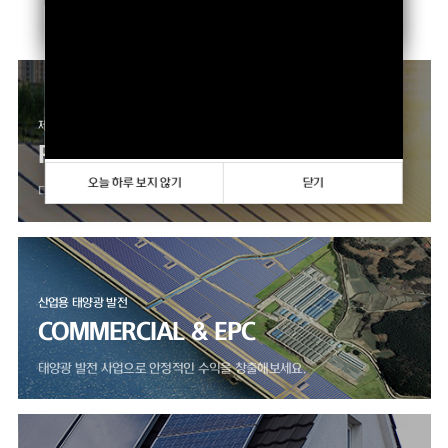
향상하고 있습니다.
오늘 하루 보지 않기
닫기
제품 판매 사업
PRODUCTS
오늘 하루 보지 않기
닫기
다양한 모듈, 인버터 제품을 만나보세요.
산업용 태양광 발전
COMMERCIAL & EPC
태양광 발전 사업으로 안정적인 수익을 창출해보세요.