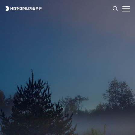
High Reliability
for All Environment