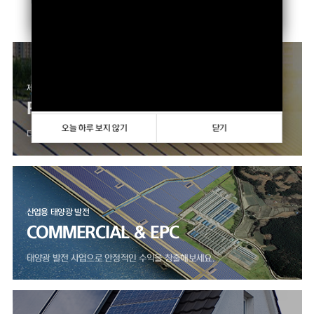
향상하고 있습니다.
오늘 하루 보지 않기
닫기
제품 판매 사업
PRODUCTS
오늘 하루 보지 않기
닫기
다양한 모듈, 인버터 제품을 만나보세요.
산업용 태양광 발전
COMMERCIAL & EPC
태양광 발전 사업으로 안정적인 수익을 창출해보세요.