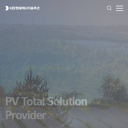
High Reliability
for All Environment