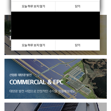
향상하고 있습니다.
오늘 하루 보지 않기
오늘 하루 보지 않기
닫기
닫기
제품 판매 사업
PRODUCTS
오늘 하루 보지 않기
닫기
다양한 모듈, 인버터 제품을 만나보세요.
산업용 태양광 발전
COMMERCIAL & EPC
태양광 발전 사업으로 안정적인 수익을 창출해보세요.