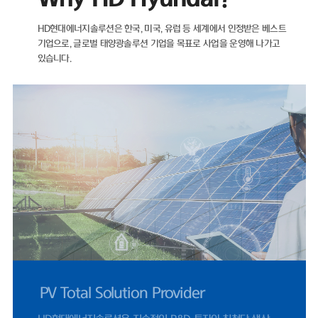
자산이 더 많은 마이너스(-) 순차입금 기조를 유지하고 있다.재무 건전성을
나타내는 지표인 부채비율 역시 해마다 개선되고 있다. ▲2021년 89.05%
HD현대에너지솔루션은 한국, 미국, 유럽 등 세계에서 인정받은 베스트
▲2022년 71.11% ▲2023년 35.12% ▲2024년 22.75%를 기록했으
기업으로,
글로벌 태양광솔루션 기업을 목표로 사업을 운영해 나가고
며, 2025년에도 26.96%로 낮은 수준을 유지했다.HD현대에너지솔루션은
있습니다.
2021년 매출 5932억 원에서 2022년 태양광 사업 호조에 힘입어 전년 대
비 66% 증가한 9848억 원을 기록했다. 같은 기간 영업이익은 95억 원에서
902억 원으로 849% 증가했다.이후 2023년 매출 5461억 원, 2024년
4224억 원으로 외형이 다시 축소됐으나, 지난해 반등을 보였다. 2025년
매출은 4927억 원으로 전년 대비 17% 증가했으며, 영업이익은 412억 원
으로 1077%나 증가했다. 2024년 0.83%까지 하락했던 영업이익률은 지
난해 8.37%까지 올랐다.HD현대에너지솔루션은 지난달 31일 미국 '힐스보
로 솔라 프로젝트 유한책임회사(Hillsboro Solar Project LLC)'와 체결한
1278억 원 규모 공급 계약은 단일 계약 기준 역대 최대 규모로, 지난해 전
체 수출 매출 66%에 달한다.미국 시장 정책적 환경도 긍정적이다. 2025년
7월 제정된 OBBBA(One Big Beautiful Bill Act)에 따라 세액공제 수혜
를 받기 위한 프로젝트 착공 수요가 몰리면서, 2024년 453억 원 수준이었
던 미국 매출은 2025년 1619억 원으로 257% 증가했다.국내 시장 여건 역
시 우호적이다. 제12차 전력수급기본계획이 재생에너지 중심으로 설계되
UL 공인 시험소 지정
고, 태양광 설치 걸림돌이었던 '이격거리 규제' 관련 법 개정안이 2026년 9
월 시행됨에 따라 국내 모듈 수요도 점진적으로 확대될 전망이다.문진인후