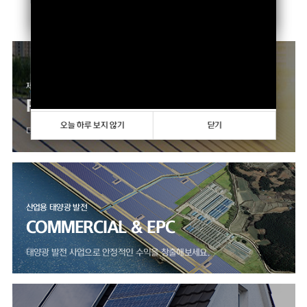
향상하고 있습니다.
오늘 하루 보지 않기
닫기
제품 판매 사업
PRODUCTS
오늘 하루 보지 않기
닫기
다양한 모듈, 인버터 제품을 만나보세요.
산업용 태양광 발전
COMMERCIAL & EPC
태양광 발전 사업으로 안정적인 수익을 창출해보세요.