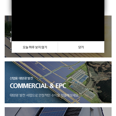
향상하고 있습니다.
오늘 하루 보지 않기
닫기
제품 판매 사업
PRODUCTS
오늘 하루 보지 않기
닫기
다양한 모듈, 인버터 제품을 만나보세요.
산업용 태양광 발전
COMMERCIAL & EPC
태양광 발전 사업으로 안정적인 수익을 창출해보세요.