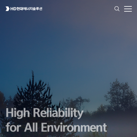
High Reliability
for All Environment