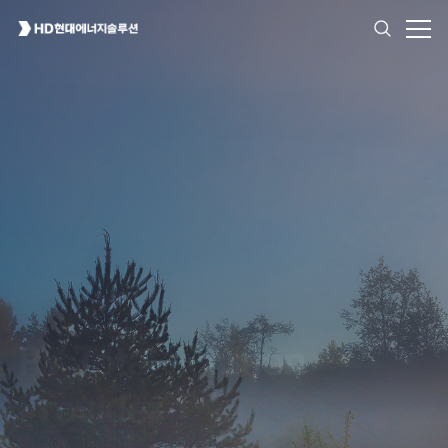
High Reliability
for All Environment