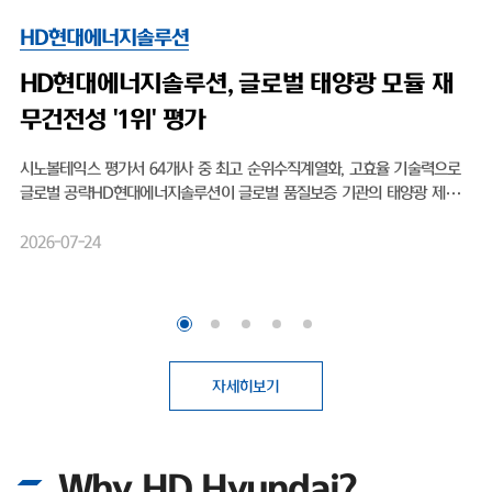
HD현대에너지솔루션
HD현대엔솔, 출범 후 첫 신용등급 'A-'…태양
광 영토 확장 박차
HD현대엔솔, 출범 후 첫 신용등급 'A-'…태양광 영토 확장 박차무차입 경
영, 작년 영업익 1077% 상승 미국 OBBBA 수혜·비중국 공급망 강점 태
양광 모듈 전문 기업 HD현대에너지솔루션(대표이사 박종환)이 출범 이후
처음으로 기업신용 'A' 등급을 획득하며 글로벌 시장 공략을 위한 보폭을 
2026-04-21
히고 있다. 최근 태양광 업계에 찾아온 호황을 기회 삼아, 보다 원활한 영업
활동을 뒷받침하기 위한 것으로 보여진다.HD현대에너지솔루션은 최근 나
이스신용평가로부터 기업 장기신용등급 'A-(안정적)'를 부여받았다. 2016
년 HD한국조선해양 그린에너지사업부문 현물출자로 설립된 이후, 회사가
신용평가사에 기업신용등급 산정을 의뢰해 평가를 받은 것은 이번이 처음
다.첫 등급 부여임에도 불구하고 곧바로 상위권 등급인 'A-'를 획득했다. 기
자세히보기
업신용등급 'A'는 전반적인 채무상환 능력이 높고, 장래 급격한 환경 변화에
도 대응 가능한 우수한 상태를 의미한다. 이번 우량 등급 획득 배경에는 H
현대에너지솔루션이 고수해온 무차입 경영이 자리 잡고 있다. 실제로 회사
Why HD Hyundai?
는 설립 이후 회사채 발행 없이 사업을 영위해 왔으며, 총차입금보다 현금