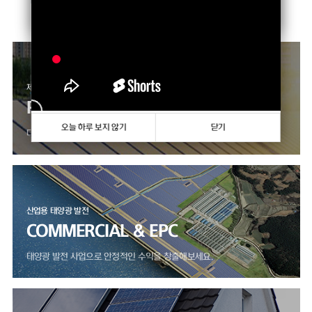
향상하고 있습니다.
오늘 하루 보지 않기
닫기
제품 판매 사업
PRODUCTS
오늘 하루 보지 않기
닫기
다양한 모듈, 인버터 제품을 만나보세요.
산업용 태양광 발전
COMMERCIAL & EPC
태양광 발전 사업으로 안정적인 수익을 창출해보세요.