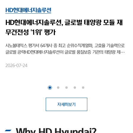
HD현대에너지솔루션
HD현대엔솔, 출범 후 첫 신용등급 'A-'…
광 영토 확장 박차
자세히보기
Why HD Hyundai?