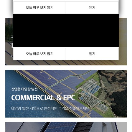
향상하고 있습니다.
오늘 하루 보지 않기
오늘 하루 보지 않기
닫기
닫기
제품 판매 사업
PRODUCTS
오늘 하루 보지 않기
닫기
다양한 모듈, 인버터 제품을 만나보세요.
산업용 태양광 발전
COMMERCIAL & EPC
태양광 발전 사업으로 안정적인 수익을 창출해보세요.