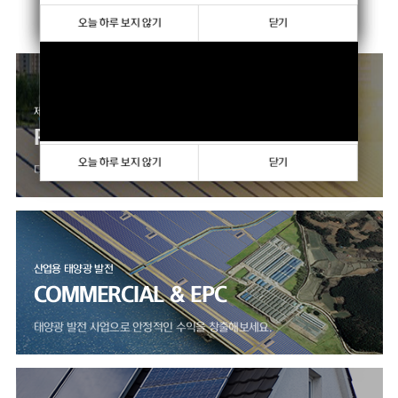
향상하고 있습니다.
오늘 하루 보지 않기
오늘 하루 보지 않기
닫기
닫기
제품 판매 사업
PRODUCTS
오늘 하루 보지 않기
닫기
다양한 모듈, 인버터 제품을 만나보세요.
산업용 태양광 발전
COMMERCIAL & EPC
태양광 발전 사업으로 안정적인 수익을 창출해보세요.