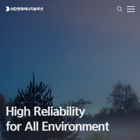
High Reliability
for All Environment