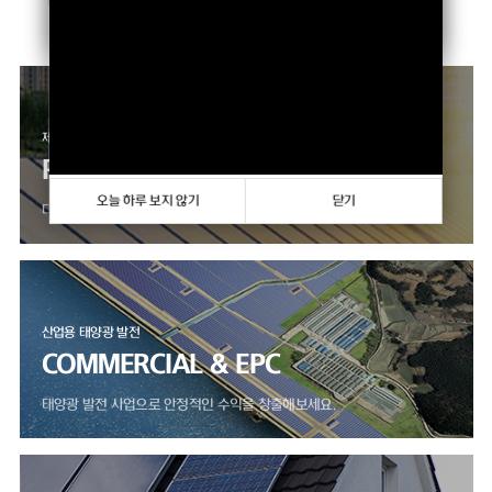
향상하고 있습니다.
오늘 하루 보지 않기
닫기
제품 판매 사업
PRODUCTS
오늘 하루 보지 않기
닫기
다양한 모듈, 인버터 제품을 만나보세요.
산업용 태양광 발전
COMMERCIAL & EPC
태양광 발전 사업으로 안정적인 수익을 창출해보세요.