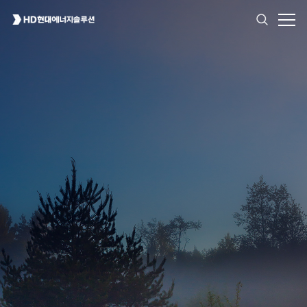
High Reliability
for All Environment