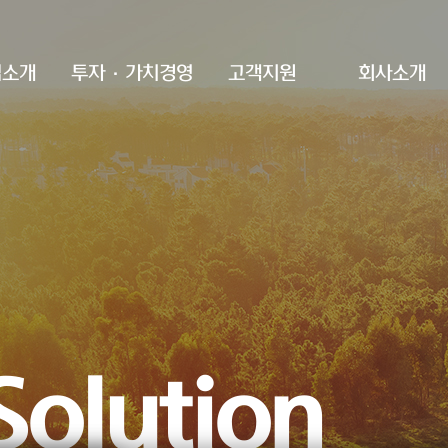
업소개
투자·가치경영
고객지원
회사소개
ability