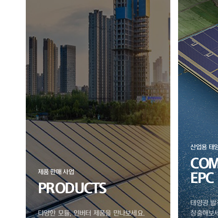
산업용 태
COM
제품 판매 사업
EPC
PRODUCTS
태양광 발
다양한 모듈, 인버터 제품을 만나보세요.
창출해보세