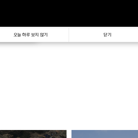
기
오늘 하루 보지 않기
닫기