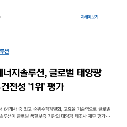
자세히보기
루션
솔, 출범 후 첫 신용등급 'A-
 영토 확장 박차
후 첫 신용등급 'A-'…태양광 영토 확장 박차무차입 경영, 작년
미국 OBBBA 수혜·비중국 공급망 강점 태양광 모듈 전문
솔루션(대표이사 박종환)이 출범 이후 처음으로 기업신용 'A'