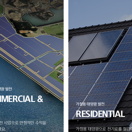
양광 발전
MERCIAL &
가정용 태양광 발전
RESIDENTIAL
전 사업으로 안정적인 수익을
요.
가정용 태양광으로 전기료를 절감