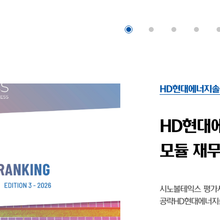
HD현대에너지솔
HD현대엔
'…태양광
HD현대엔솔, 출범 
영업익 1077% 상승 
기업 HD현대에너지