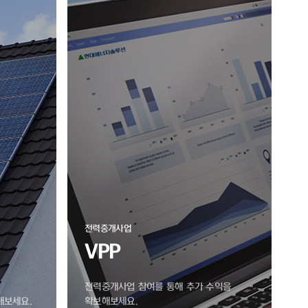
전력중개사업
VPP
전력중개사업 참여를 통해 추가 수익을
해보세요.
확보해보세요.