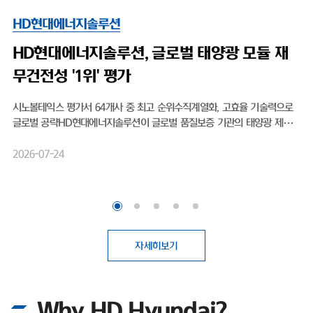
HD현대에너지솔루션
HD현대엔솔, 출범 후 첫 신용등급 'A-'…태
광 영토 확장 박차
HD현대엔솔, 출범 후 첫 신용등급 'A-'…태양광 영토 확장 박차무차입
영, 작년 영업익 1077% 상승 미국 OBBBA 수혜·비중국 공급망 강점
양광 모듈 전문 기업 HD현대에너지솔루션(대표이사 박종환)이 출범 
처음으로 기업신용 'A' 등급을 획득하며 글로벌 시장 공략을 위한 보폭
2026-04-21
히고 있다. 최근 태양광 업계에 찾아온 호황을 기회 삼아, 보다 원활한
활동을 뒷받침하기 위한 것으로 보여진다.HD현대에너지솔루션은 최근
이스신용평가로부터 기업 장기신용등급 'A-(안정적)'를 부여받았다. 20
년 HD한국조선해양 그린에너지사업부문 현물출자로 설립된 이후, 회
신용평가사에 기업신용등급 산정을 의뢰해 평가를 받은 것은 이번이 
다.첫 등급 부여임에도 불구하고 곧바로 상위권 등급인 'A-'를 획득했다
자세히보기
업신용등급 'A'는 전반적인 채무상환 능력이 높고, 장래 급격한 환경 
도 대응 가능한 우수한 상태를 의미한다. 이번 우량 등급 획득 배경에는
현대에너지솔루션이 고수해온 무차입 경영이 자리 잡고 있다. 실제로 
Why HD Hyundai?
는 설립 이후 회사채 발행 없이 사업을 영위해 왔으며, 총차입금보다 