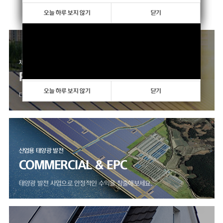
향상하고 있습니다.
오늘 하루 보지 않기
오늘 하루 보지 않기
닫기
닫기
제품 판매 사업
PRODUCTS
오늘 하루 보지 않기
닫기
다양한 모듈, 인버터 제품을 만나보세요.
산업용 태양광 발전
COMMERCIAL & EPC
태양광 발전 사업으로 안정적인 수익을 창출해보세요.