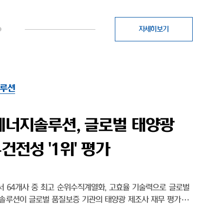
자세히보기
루션
솔, 출범 후 첫 신용등급 'A-
 영토 확장 박차
후 첫 신용등급 'A-'…태양광 영토 확장 박차무차입 경영, 작년
미국 OBBBA 수혜·비중국 공급망 강점 태양광 모듈 전문
솔루션(대표이사 박종환)이 출범 이후 처음으로 기업신용 'A'