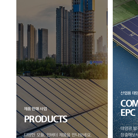
산업용 태
COM
제품 판매 사업
EPC
PRODUCTS
태양광 발
다양한 모듈, 인버터 제품을 만나보세요.
창출해보세