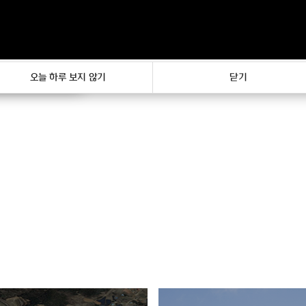
기
오늘 하루 보지 않기
닫기