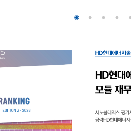
HD현대에너지솔
HD현대엔
'…태양광
HD현대엔솔, 출범 
영업익 1077% 상승 
기업 HD현대에너지