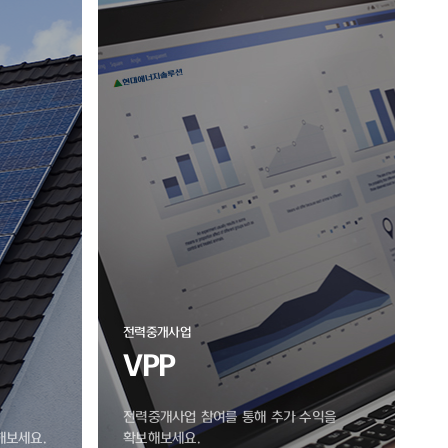
전력중개사업
VPP
전력중개사업 참여를 통해 추가 수익을
해보세요.
확보해보세요.