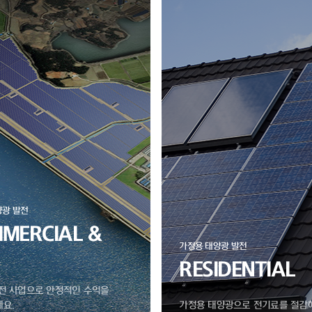
양광 발전
MERCIAL &
가정용 태양광 발전
RESIDENTIAL
전 사업으로 안정적인 수익을
요.
가정용 태양광으로 전기료를 절감