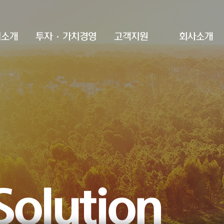
업소개
투자·가치경영
고객지원
회사소개
ability