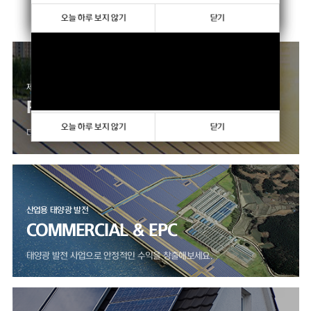
향상하고 있습니다.
오늘 하루 보지 않기
오늘 하루 보지 않기
닫기
닫기
제품 판매 사업
PRODUCTS
오늘 하루 보지 않기
닫기
다양한 모듈, 인버터 제품을 만나보세요.
산업용 태양광 발전
COMMERCIAL & EPC
태양광 발전 사업으로 안정적인 수익을 창출해보세요.