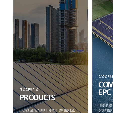
산업용 태
COM
제품 판매 사업
EPC
PRODUCTS
태양광 발
다양한 모듈, 인버터 제품을 만나보세요.
창출해보세