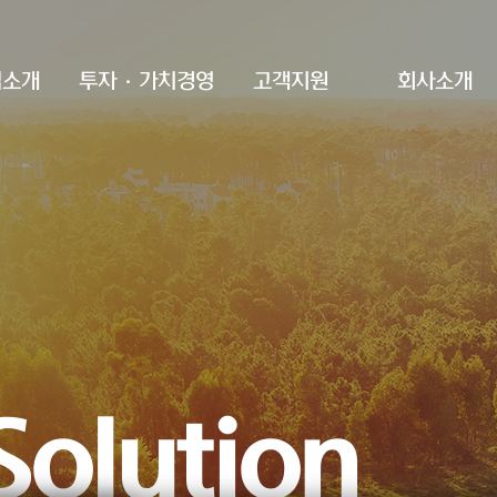
업소개
투자·가치경영
고객지원
회사소개
ability