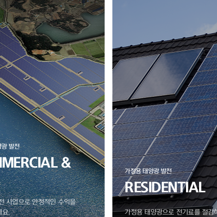
양광 발전
MERCIAL &
가정용 태양광 발전
RESIDENTIAL
전 사업으로 안정적인 수익을
요.
가정용 태양광으로 전기료를 절감