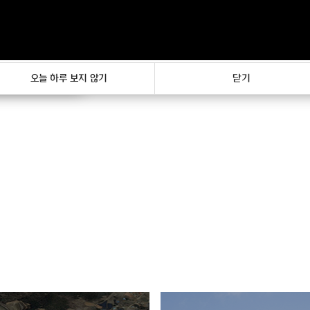
기
오늘 하루 보지 않기
닫기