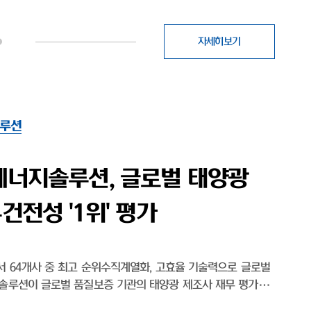
자세히보기
루션
솔, 출범 후 첫 신용등급 'A-
 영토 확장 박차
후 첫 신용등급 'A-'…태양광 영토 확장 박차무차입 경영, 작년
미국 OBBBA 수혜·비중국 공급망 강점 태양광 모듈 전문
솔루션(대표이사 박종환)이 출범 이후 처음으로 기업신용 'A'