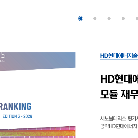
HD현대에너지솔
HD현대엔
'…태양광
HD현대엔솔, 출범 
영업익 1077% 상승 
기업 HD현대에너지