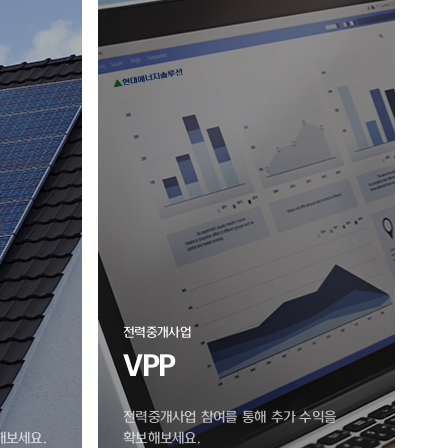
전력중개사업
VPP
전력중개사업 참여를 통해 추가 수익을
해보세요.
확보해보세요.