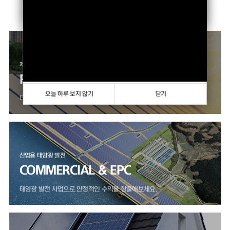
향상하고 있습니다.
오늘 하루 보지 않기
닫기
제품 판매 사업
PRODUCTS
오늘 하루 보지 않기
닫기
다양한 모듈, 인버터 제품을 만나보세요.
산업용 태양광 발전
COMMERCIAL & EPC
태양광 발전 사업으로 안정적인 수익을 창출해보세요.