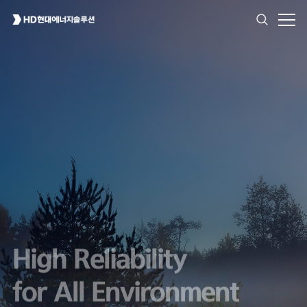
High Reliability
for All Environment