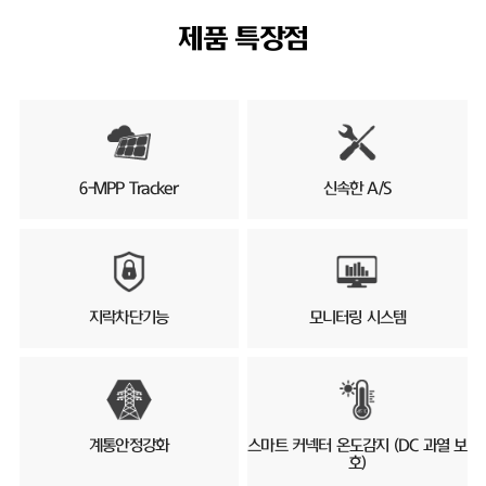
제품 특장점
6-MPP Tracker
신속한 A/S
지락차단기능
모니터링 시스템
계통안정강화
스마트 커넥터 온도감지 (DC 과열 보
호)