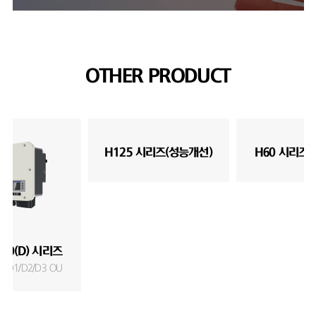
OTHER PRODUCT
H125 시리즈(성능개선)
H60 시리즈(Di
60(D) 시리즈
L D1/D2/D3 OU