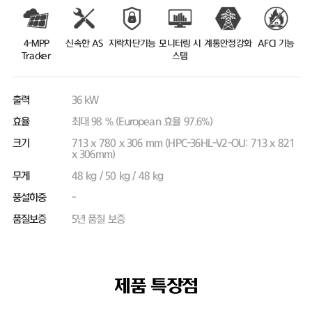
4-MPP
신속한 AS
지락차단기능
모니터링 시
계통안정강화
AFCI 기능
Tracker
스템
출력
36 kW
효율
최대 98 % (European 효율 97.6%)
크기
713 x 780 x 306 mm (HPC-36HL-V2-OU: 713 x 821
x 306mm)
무게
48 kg / 50 kg / 48 kg
풍설하중
-
품질보증
5년 품질 보증
제품 특장점