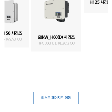
H125 시리즈
_H150 시리즈
60kW_H60(D) 시리즈
L-V1/V2/V3-OU
HPC 060HL D1/D2/D3 OU
리스트 페이지로 이동