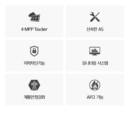
4-MPP Tracker
신속한 AS
지락차단기능
모니터링 시스템
계통안정강화
AFCI 기능