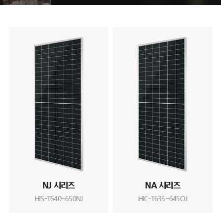
NJ 시리즈
NA 시리즈
HiS-T640~650NJ
HiC-T635~645OJ