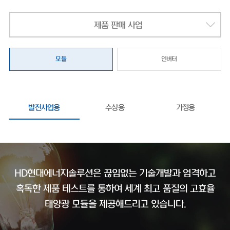
제품 판매 사업
모듈
인버터
발전사업용
수상용
가정용
HD현대에너지솔루션은 끊임없는 기술개발과 엄격하고
혹독한 제품 테스트를 통하여
세계 최고 품질의 고효율
태양광 모듈을 제공해드리고 있습니다.