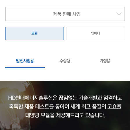
제품 판매 사업
모듈
인버터
발전사업용
수상용
가정용
HD현대에너지솔루션은 끊임없는 기술개발과 엄격하고
혹독한 제품 테스트를 통하여
세계 최고 품질의 고효율
태양광 모듈을 제공해드리고 있습니다.