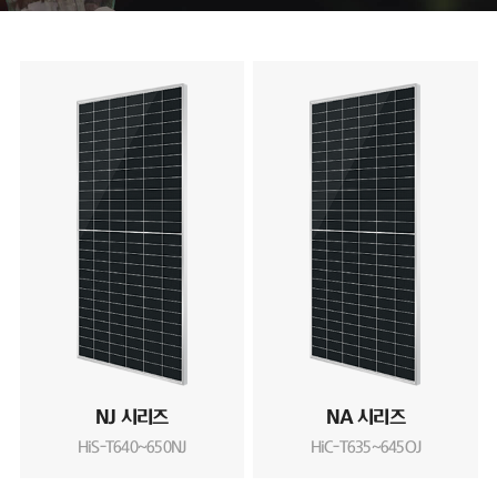
NJ 시리즈
NA 시리즈
HiS-T640~650NJ
HiC-T635~645OJ