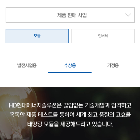
제품 판매 사업
모듈
인버터
발전사업용
수상용
가정용
HD현대에너지솔루션은 끊임없는 기술개발과 엄격하고
혹독한 제품 테스트를 통하여
세계 최고 품질의 고효율
태양광 모듈을 제공해드리고 있습니다.