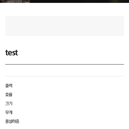
test
출력
효율
크기
무게
풍설하중