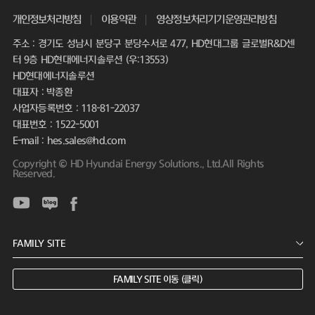
개인정보처리방침
이용약관
영상정보처리기기운영관리방침
주소 : 경기도 성남시 분당구 분당수서로 477, HD현대그룹 글로벌R&D센
터 9층 HD현대에너지솔루션 (우:13553)
HD현대에너지솔루션
대표자 : 박종환
사업자등록번호 : 118-81-22037
대표번호 : 1522-5001
E-mail : hes.sales@hd.com
Copyright © HD Hyundai Energy Solutions., Ltd.All Rights
Reserved.
FAMILY SITE 이동 (클릭)