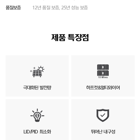
품질보증
12년 품질 보증, 25년 성능 보증
제품 특장점
극대화된 발전량
하프컷&멀티와이어
LID/PID 최소화
뛰어난 내구성