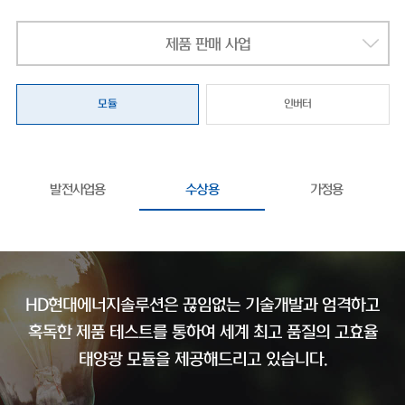
제품 판매 사업
모듈
인버터
발전사업용
수상용
가정용
HD현대에너지솔루션은 끊임없는 기술개발과 엄격하고
혹독한 제품 테스트를 통하여
세계 최고 품질의 고효율
태양광 모듈을 제공해드리고 있습니다.