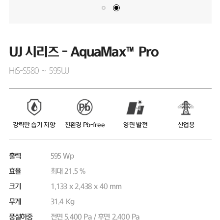
UJ 시리즈 - AquaMax™Pro
HiS-S580 ~ 595UJ
강력한 습기 저항
친환경 Pb-free
양면 발전
산업용
출력
595 Wp
효율
최대 21.5 %
크기
1,133 x 2,438 x 40 mm
무게
31.4 Kg
풍설하중
전면 5,400 Pa / 후면 2,400 Pa