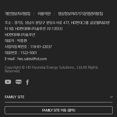
개인정보처리방침
이용약관
영상정보처리기기운영관리방침
주소 : 경기도 성남시 분당구 분당수서로 477, HD현대그룹 글로벌R&D센
터 9층 HD현대에너지솔루션 (우:13553)
HD현대에너지솔루션
대표자 : 박종환
사업자등록번호 : 118-81-22037
대표번호 : 1522-5001
E-mail : hes.sales@hd.com
Copyright © HD Hyundai Energy Solutions., Ltd.All Rights
Reserved.
FAMILY SITE 이동 (클릭)