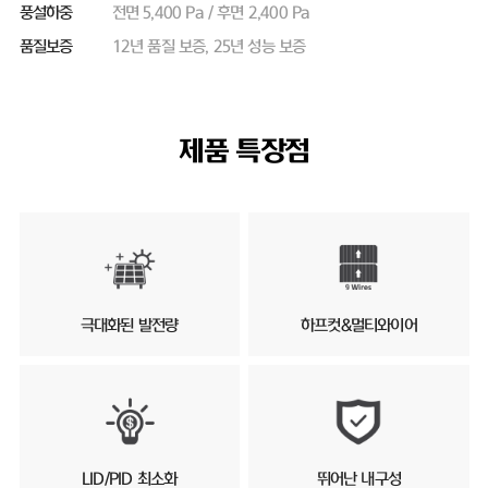
풍설하중
전면 5,400 Pa / 후면 2,400 Pa
품질보증
12년 품질 보증, 25년 성능 보증
제품 특장점
극대화된 발전량
하프컷&멀티와이어
LID/PID 최소화
뛰어난 내구성