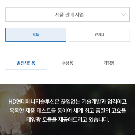
제품 판매 사업
모듈
인버터
발전사업용
수상용
가정용
HD현대에너지솔루션은 끊임없는 기술개발과 엄격하고
혹독한 제품 테스트를 통하여
세계 최고 품질의 고효율
태양광 모듈을 제공해드리고 있습니다.