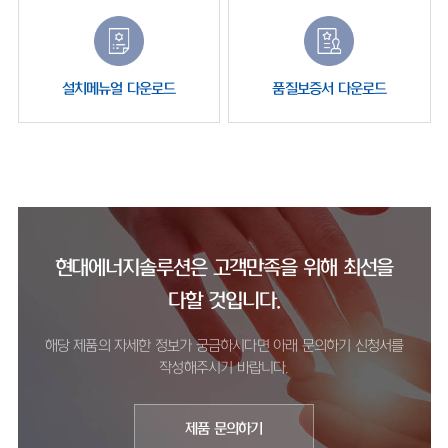
설치메뉴얼 다운로드
품질보증서 다운로드
현대에너지솔루션은 고객만족을 위해 최선을
다할 것입니다.
해당 제품의 자세한 정보가 궁금하시다면 아래 문의하기 신청서를
작성해주시기 바랍니다.
제품 문의하기