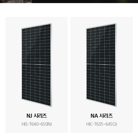
NJ 시리즈
NA 시리즈
HiS-T640~650NJ
HiC-T635~645OJ