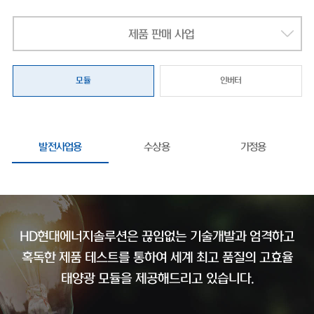
제품 판매 사업
모듈
인버터
발전사업용
수상용
가정용
HD현대에너지솔루션은 끊임없는 기술개발과 엄격하고
혹독한 제품 테스트를 통하여
세계 최고 품질의 고효율
태양광 모듈을 제공해드리고 있습니다.