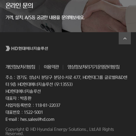
온라인 문의
가격, 설치, A/S등 궁금한 내용을 문의해보세요.
개인정보처리방침
이용약관
영상정보처리기기운영관리방침
주소 : 경기도 성남시 분당구 분당수서로 477, HD현대그룹 글로벌R&D센
터 9층 HD현대에너지솔루션 (우:13553)
HD현대에너지솔루션
대표자 : 박종환
사업자등록번호 : 118-81-22037
대표번호 : 1522-5001
E-mail : hes.sales@hd.com
Copyright © HD Hyundai Energy Solutions., Ltd.All Rights
Reserved.