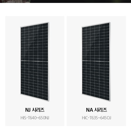
NJ 시리즈
NA 시리즈
HiS-T640~650NJ
HiC-T635~645OJ