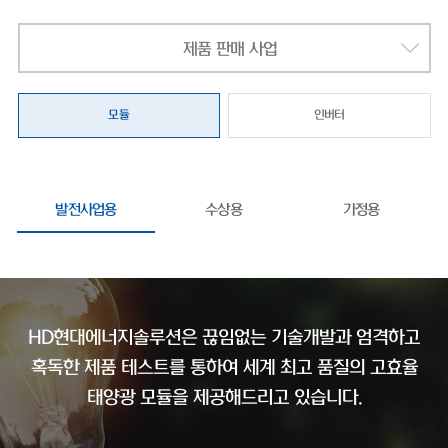
제품 판매 사업
모듈
인버터
발전사업용
수상용
가정용
HD현대에너지솔루션은 끊임없는 기술개발과 엄격하고
혹독한 제품 테스트를 통하여
세계 최고 품질의 고효율
태양광 모듈을 제공해드리고 있습니다.