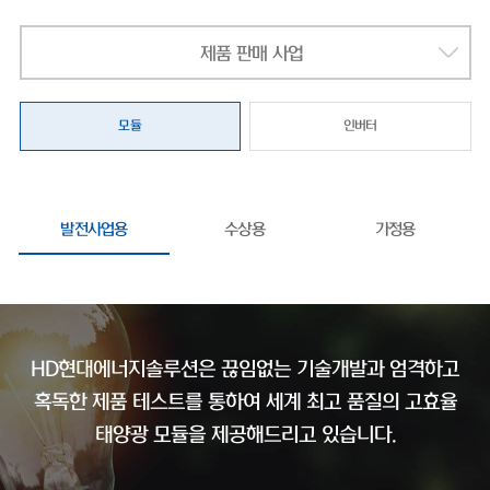
제품 판매 사업
모듈
인버터
발전사업용
수상용
가정용
HD현대에너지솔루션은 끊임없는 기술개발과 엄격하고
혹독한 제품 테스트를 통하여
세계 최고 품질의 고효율
태양광 모듈을 제공해드리고 있습니다.