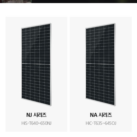
NJ 시리즈
NA 시리즈
HiS-T640~650NJ
HiC-T635~645OJ