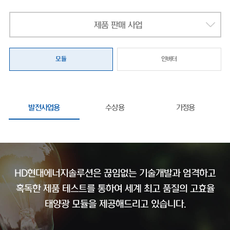
제품 판매 사업
모듈
인버터
발전사업용
수상용
가정용
HD현대에너지솔루션은 끊임없는 기술개발과 엄격하고
혹독한 제품 테스트를 통하여
세계 최고 품질의 고효율
태양광 모듈을 제공해드리고 있습니다.