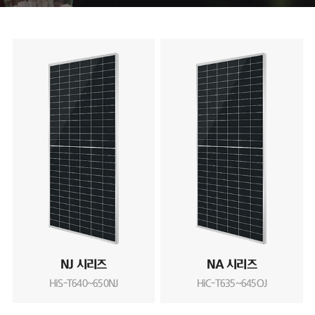
NJ 시리즈
NA 시리즈
HiS-T640~650NJ
HiC-T635~645OJ