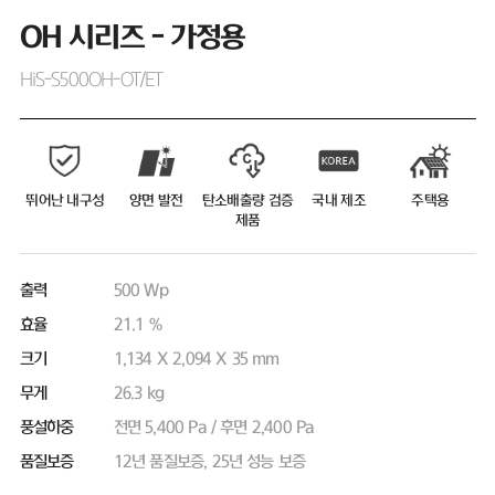
OH 시리즈 - 가정용
HiS-S500OH-OT/ET
뛰어난 내구성
양면 발전
탄소배출량 검증
국내 제조
주택용
제품
출력
500 Wp
효율
21.1 %
크기
1,134 X 2,094 X 35 mm
무게
26.3 kg
풍설하중
전면 5,400 Pa / 후면 2,400 Pa
품질보증
12년 품질보증, 25년 성능 보증