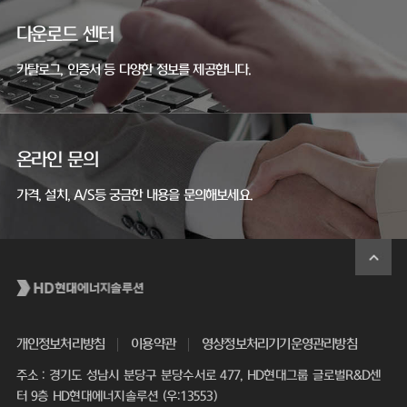
다운로드 센터
카탈로그, 인증서 등 다양한 정보를 제공합니다.
온라인 문의
가격, 설치, A/S등 궁금한 내용을 문의해보세요.
개인정보처리방침
이용약관
영상정보처리기기운영관리방침
주소 : 경기도 성남시 분당구 분당수서로 477, HD현대그룹 글로벌R&D센
터 9층 HD현대에너지솔루션 (우:13553)