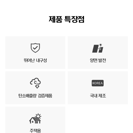
제품 특장점
뛰어난 내구성
양면 발전
탄소배출량 검증제품
국내 제조
주택용