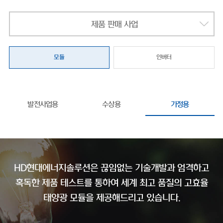
제품 판매 사업
모듈
인버터
발전사업용
수상용
가정용
HD현대에너지솔루션은 끊임없는 기술개발과 엄격하고
혹독한 제품 테스트를 통하여
세계 최고 품질의 고효율
태양광 모듈을 제공해드리고 있습니다.