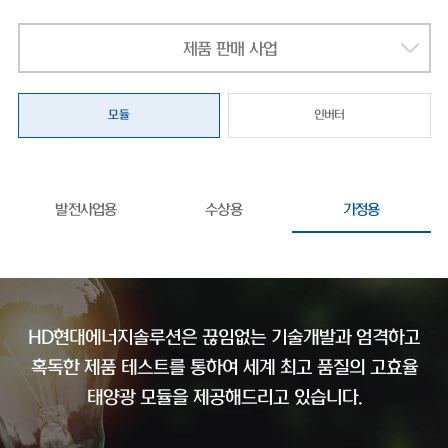
제품 판매 사업
모듈
인버터
발전사업용
수상용
가정용
HD현대에너지솔루션은 끊임없는 기술개발과 엄격하고
혹독한 제품 테스트를 통하여
세계 최고 품질의 고효율
태양광 모듈을 제공해드리고 있습니다.