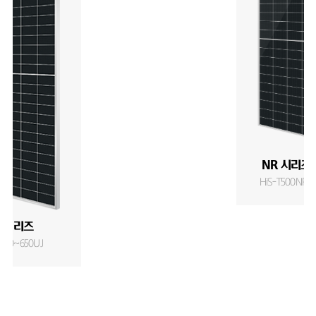
NR 시리즈 
HiS-T500NR-O
J 시리즈
T640~650UJ