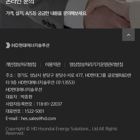
온라인 문의
가격, 설치, A/S등 궁금한 내용을 문의해보세요.
개인정보처리방침
이용약관
영상정보처리기기운영관리방침
주소 : 경기도 성남시 분당구 분당수서로 477, HD현대그룹 글로벌R&D센
터 9층 HD현대에너지솔루션 (우:13553)
HD현대에너지솔루션
대표자 : 박종환
사업자등록번호 : 118-81-22037
대표번호 : 1522-5001
E-mail : hes.sales@hd.com
Copyright © HD Hyundai Energy Solutions., Ltd.All Rights
Reserved.