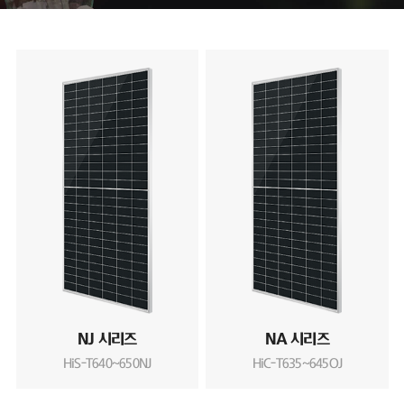
NJ 시리즈
NA 시리즈
HiS-T640~650NJ
HiC-T635~645OJ