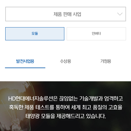
제품 판매 사업
모듈
인버터
발전사업용
수상용
가정용
HD현대에너지솔루션은 끊임없는 기술개발과 엄격하고
혹독한 제품 테스트를 통하여
세계 최고 품질의 고효율
태양광 모듈을 제공해드리고 있습니다.