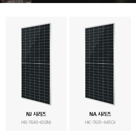
NJ 시리즈
NA 시리즈
HiS-T640~650NJ
HiC-T635~645OJ