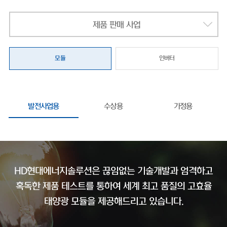
제품 판매 사업
모듈
인버터
발전사업용
수상용
가정용
HD현대에너지솔루션은 끊임없는 기술개발과 엄격하고
혹독한 제품 테스트를 통하여
세계 최고 품질의 고효율
태양광 모듈을 제공해드리고 있습니다.