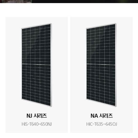
NJ 시리즈
NA 시리즈
HiS-T640~650NJ
HiC-T635~645OJ