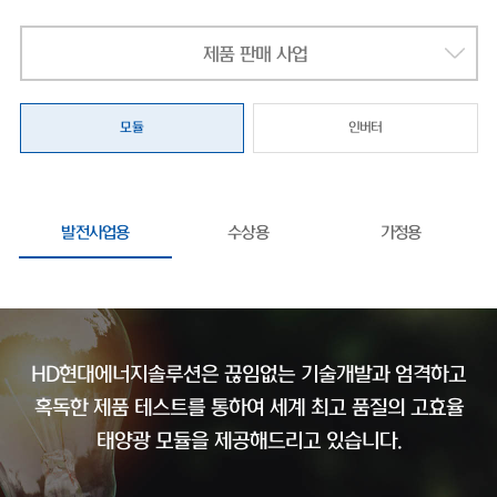
제품 판매 사업
모듈
인버터
발전사업용
수상용
가정용
HD현대에너지솔루션은 끊임없는 기술개발과 엄격하고
혹독한 제품 테스트를 통하여
세계 최고 품질의 고효율
태양광 모듈을 제공해드리고 있습니다.