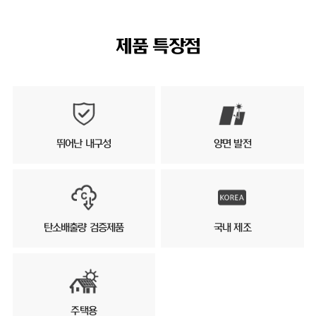
제품 특장점
뛰어난 내구성
양면 발전
탄소배출량 검증제품
국내 제조
주택용