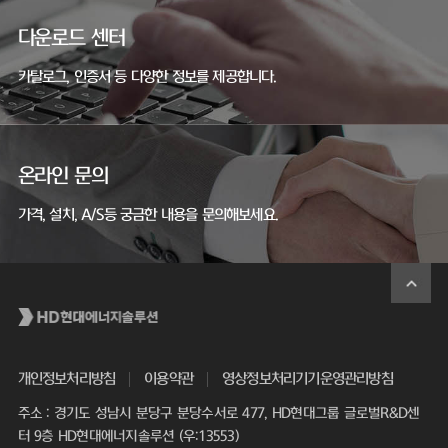
다운로드 센터
카탈로그, 인증서 등 다양한 정보를 제공합니다.
온라인 문의
가격, 설치, A/S등 궁금한 내용을 문의해보세요.
개인정보처리방침
이용약관
영상정보처리기기운영관리방침
주소 : 경기도 성남시 분당구 분당수서로 477, HD현대그룹 글로벌R&D센
터 9층 HD현대에너지솔루션 (우:13553)