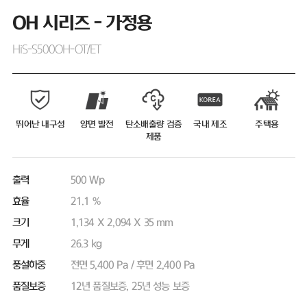
OH 시리즈 - 가정용
HiS-S500OH-OT/ET
뛰어난 내구성
양면 발전
탄소배출량 검증
국내 제조
주택용
제품
출력
500 Wp
효율
21.1 %
크기
1,134 X 2,094 X 35 mm
무게
26.3 kg
풍설하중
전면 5,400 Pa / 후면 2,400 Pa
품질보증
12년 품질보증, 25년 성능 보증