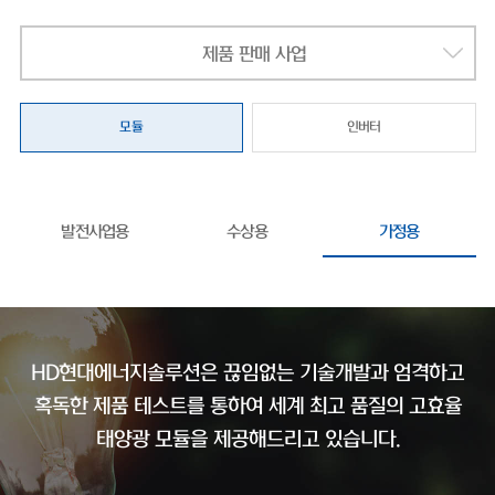
제품 판매 사업
모듈
인버터
발전사업용
수상용
가정용
HD현대에너지솔루션은 끊임없는 기술개발과 엄격하고
혹독한 제품 테스트를 통하여
세계 최고 품질의 고효율
태양광 모듈을 제공해드리고 있습니다.