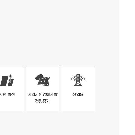
양면 발전
저일사환경에서발
산업용
전량증가