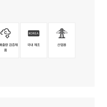
배출량 검증제
국내 제조
산업용
품