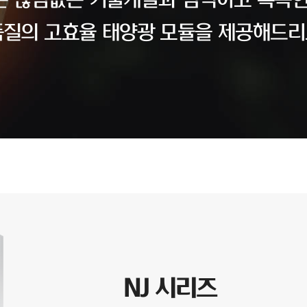
 끊임없는 기술개발과 엄격하고 혹독한
품질의 고효율 태양광 모듈을 제공해드리
NJ 시리즈