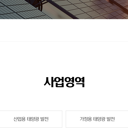
사업영역
산업용 태양광 발전
가정용 태양광 발전