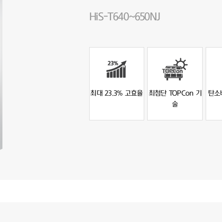
HiS-T640~650NJ
최대 23.3% 고효율
최첨단 TOPCon 기
탄소
술