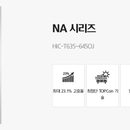
NA 시리즈
HiC-T635~645OJ
최대 23.1% 고효율
최첨단 TOPCon 기
술