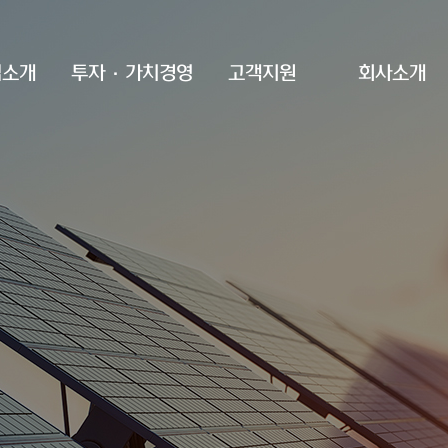
업소개
투자·가치경영
고객지원
회사소개