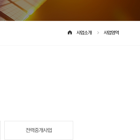
사업소개
사업영역
전력중개사업