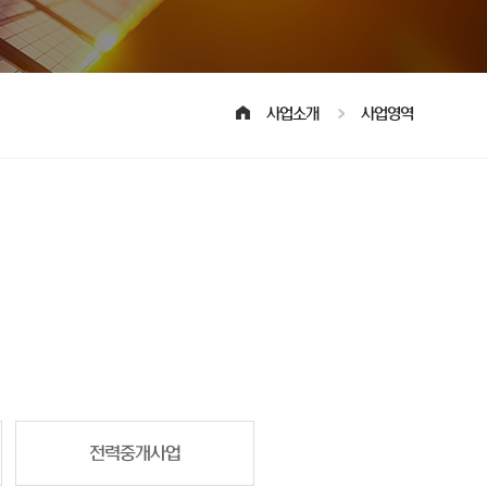
사업소개
사업영역
전력중개사업