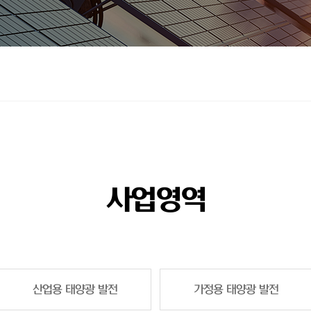
사업영역
산업용 태양광 발전
가정용 태양광 발전