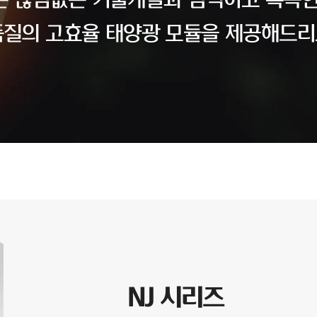
 끊임없는 기술개발과 엄격하고 혹독한
품질의 고효율 태양광 모듈을 제공해드리
NJ 시리즈