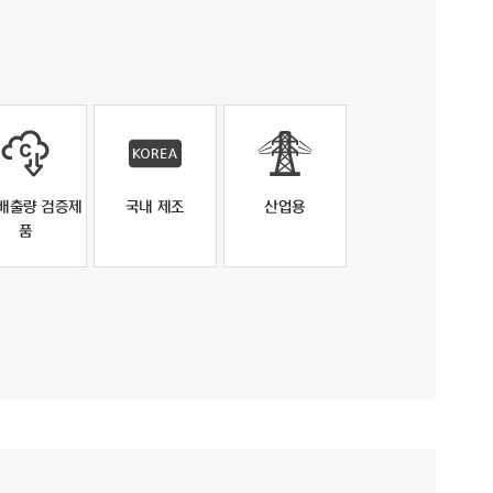
배출량 검증제
국내 제조
산업용
품