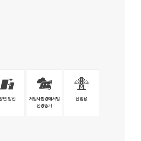
양면 발전
저일사환경에서발
산업용
전량증가