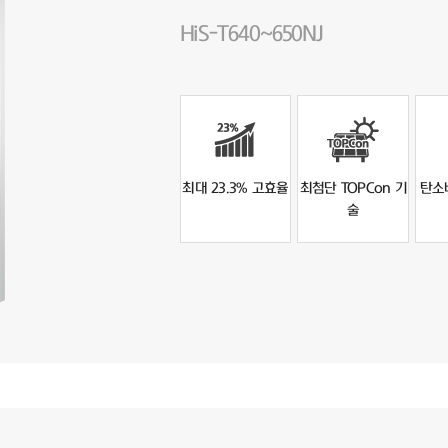
HiS-T640~650NJ
최대 23.3% 고효율
최첨단 TOPCon 기
탄소
술