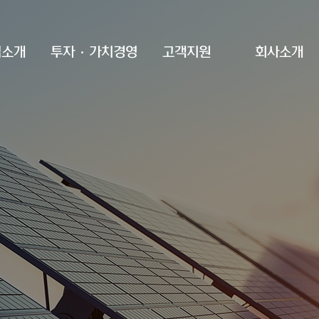
업소개
투자·가치경영
고객지원
회사소개