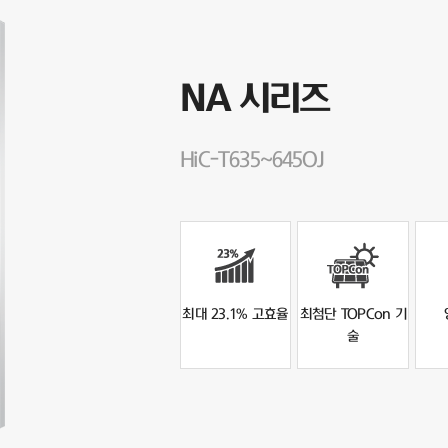
NA 시리즈
HiC-T635~645OJ
최대 23.1% 고효율
최첨단 TOPCon 기
술