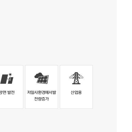
양면 발전
저일사환경에서발
산업용
전량증가