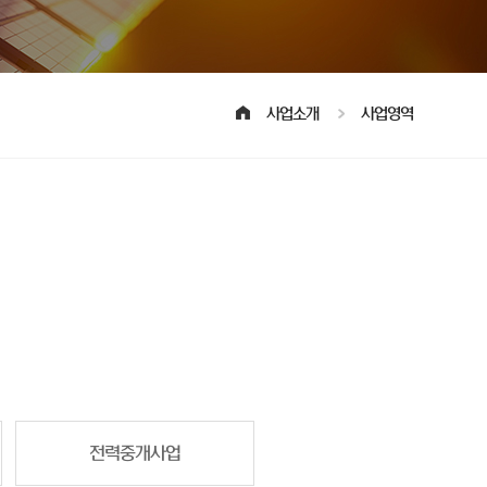
사업소개
사업영역
전력중개사업