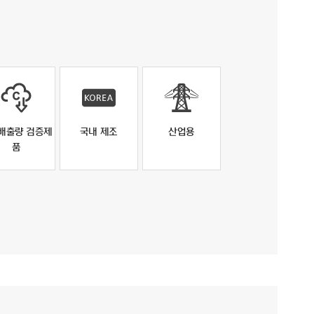
배출량 검증제
국내 제조
산업용
품