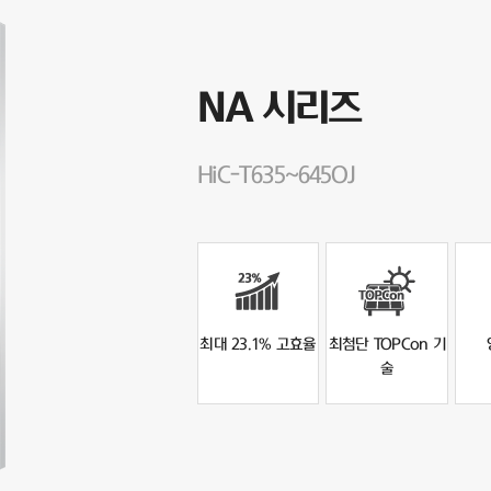
NA 시리즈
HiC-T635~645OJ
최대 23.1% 고효율
최첨단 TOPCon 기
술