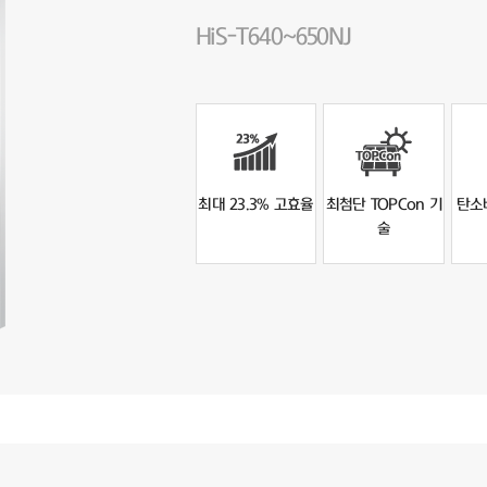
HiS-T640~650NJ
최대 23.3% 고효율
최첨단 TOPCon 기
탄소
술