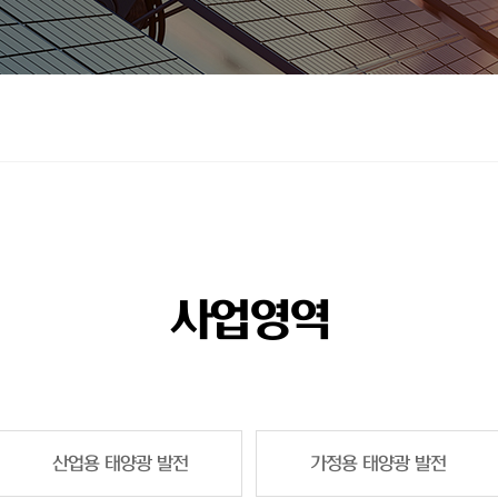
사업영역
산업용 태양광 발전
가정용 태양광 발전