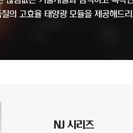
 끊임없는 기술개발과 엄격하고 혹독한
품질의 고효율 태양광 모듈을 제공해드리
NJ 시리즈