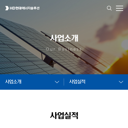
사업소개
Our Business
사업소개
사업실적
사업실적