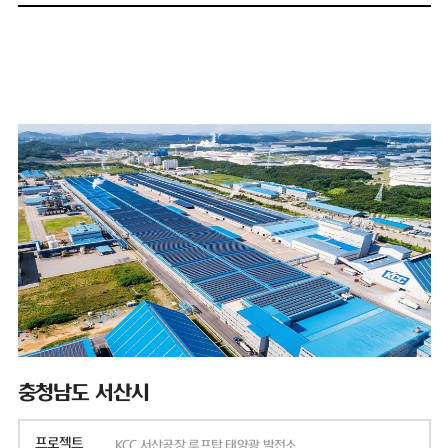
충청남도 서산시
프로젝트
KCC 서산공장 루프탑 태양광 발전소