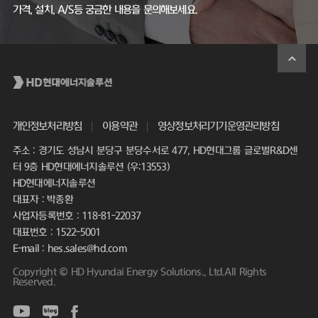
가격, 설치, A/S등 궁금한 내용을 문의해보세요.
개인정보처리방침
이용약관
영상정보처리기기운영관리방침
주소 : 경기도 성남시 분당구 분당수서로 477, HD현대그룹 글로벌R&D센
터 9층 HD현대에너지솔루션 (우:13553)
HD현대에너지솔루션
대표자 : 박종환
사업자등록번호 : 118-81-22037
대표번호 : 1522-5001
E-mail : hes.sales@hd.com
Copyright © HD Hyundai Energy Solutions., Ltd.All Rights
Reserved.