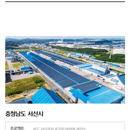
충청남도 서산시
프로젝트
KCC 서산공장 루프탑 태양광 발전소