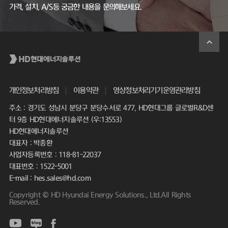
가격, 설치, A/S등 궁금한 내용을 문의해보세요.
개인정보처리방침
이용약관
영상정보처리기기운영관리방침
주소 : 경기도 성남시 분당구 분당수서로 477, HD현대그룹 글로벌R&D센
터 9층 HD현대에너지솔루션 (우:13553)
HD현대에너지솔루션
대표자 : 박종환
사업자등록번호 : 118-81-22037
대표번호 : 1522-5001
E-mail : hes.sales@hd.com
Copyright © HD Hyundai Energy Solutions., Ltd.All Rights
Reserved.