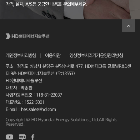
가격, 설치, A/S등 궁금한 내용을 문의해보세요.
개인정보처리방침
이용약관
영상정보처리기기운영관리방침
주소 : 경기도 성남시 분당구 분당수서로 477, HD현대그룹 글로벌R&D센
터 9층 HD현대에너지솔루션 (우:13553)
HD현대에너지솔루션
대표자 : 박종환
사업자등록번호 : 118-81-22037
대표번호 : 1522-5001
E-mail : hes.sales@hd.com
Copyright © HD Hyundai Energy Solutions., Ltd.All Rights
Reserved.