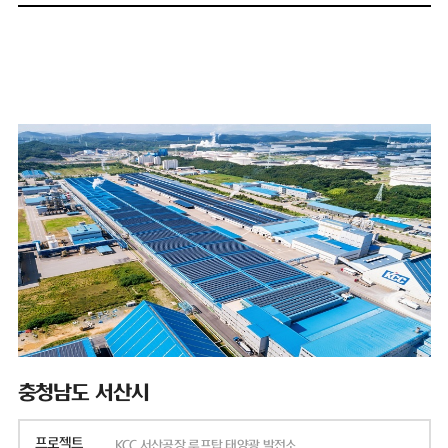
충청남도 서산시
프로젝트
KCC 서산공장 루프탑 태양광 발전소