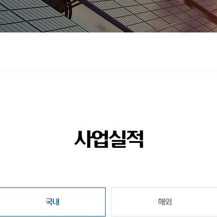
사업실적
국내
해외