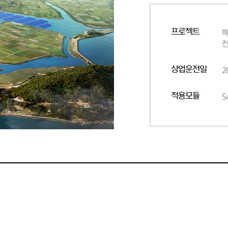
프로젝트
상업운전일
2
적용모듈
S