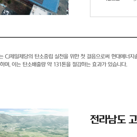
소는 CJ제일제당의 탄소중립 실천을 위한 첫 걸음으로써 현대에너지
능하며, 이는 탄소배출량 약 131톤을 절감하는 효과가 있습니다.
전라남도 