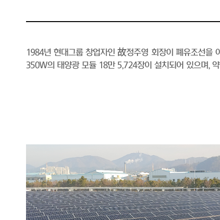
1984년 현대그룹 창업자인 故정주영 회장이 폐유조선을 이
350W의 태양광 모듈 18만 5,724장이 설치되어 있으며,