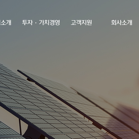
업소개
투자·가치경영
고객지원
회사소개