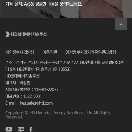
가격, 설치, A/S등 궁금한 내용을 문의해보세요.
개인정보처리방침
이용약관
영상정보처리기기운영관리방침
주소 : 경기도 성남시 분당구 분당수서로 477, HD현대그룹 글로벌R&D센
터 9층 HD현대에너지솔루션 (우:13553)
HD현대에너지솔루션
대표자 : 박종환
사업자등록번호 : 118-81-22037
대표번호 : 1522-5001
E-mail : hes.sales@hd.com
Copyright © HD Hyundai Energy Solutions., Ltd.All Rights
Reserved.