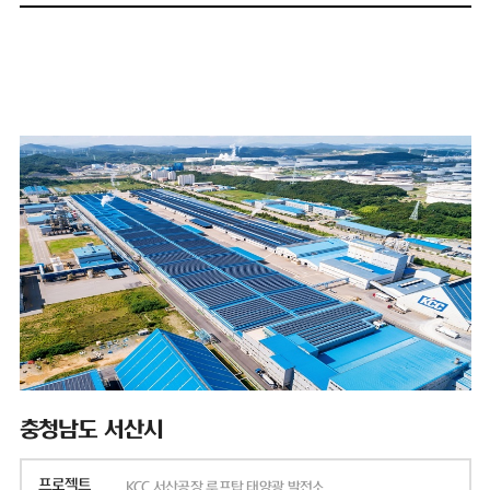
충청남도 서산시
프로젝트
KCC 서산공장 루프탑 태양광 발전소