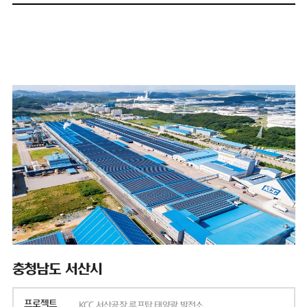
충청남도 서산시
프로젝트
KCC 서산공장 루프탑 태양광 발전소