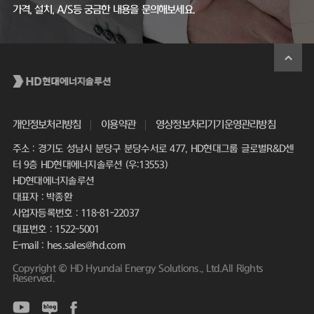
가격, 설치, A/S등 궁금한 내용을 문의해보세요.
개인정보처리방침
이용약관
영상정보처리기기운영관리방침
주소 : 경기도 성남시 분당구 분당수서로 477, HD현대그룹 글로벌R&D센
터 9층 HD현대에너지솔루션 (우:13553)
HD현대에너지솔루션
대표자 : 박종환
사업자등록번호 : 118-81-22037
대표번호 : 1522-5001
E-mail : hes.sales@hd.com
Copyright © HD Hyundai Energy Solutions., Ltd.All Rights
Reserved.