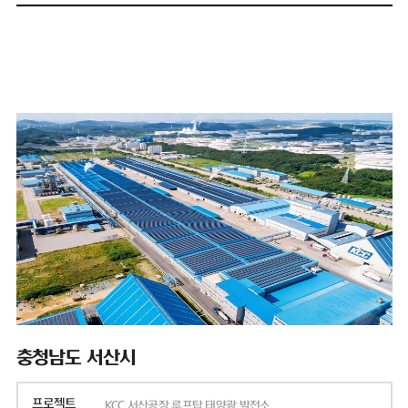
충청남도 서산시
프로젝트
KCC 서산공장 루프탑 태양광 발전소