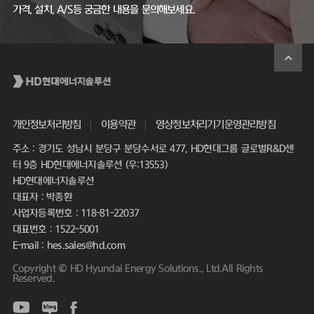
가격, 설치, A/S등 궁금한 내용을 문의해보세요.
개인정보처리방침
이용약관
영상정보처리기기운영관리방침
주소 : 경기도 성남시 분당구 분당수서로 477, HD현대그룹 글로벌R&D센
터 9층 HD현대에너지솔루션 (우:13553)
HD현대에너지솔루션
대표자 : 박종환
사업자등록번호 : 118-81-22037
대표번호 : 1522-5001
E-mail : hes.sales@hd.com
Copyright © HD Hyundai Energy Solutions., Ltd.All Rights
Reserved.