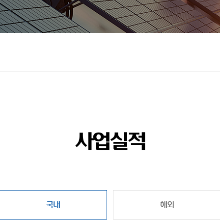
사업실적
국내
해외