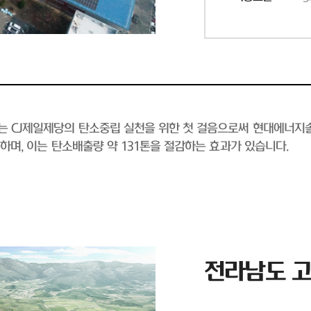
소는 CJ제일제당의 탄소중립 실천을 위한 첫 걸음으로써 현대에너지
능하며, 이는 탄소배출량 약 131톤을 절감하는 효과가 있습니다.
전라남도 