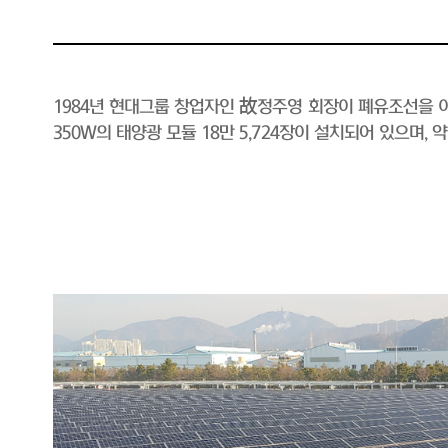
1984년 현대그룹 창업자인 故정주영 회장이 폐유조선을 이
350W의 태양광 모듈 18만 5,724장이 설치되어 있으며,