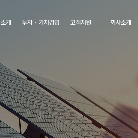
업소개
투자·가치경영
고객지원
회사소개