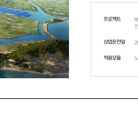
프로젝트
상업운전일
2
적용모듈
S