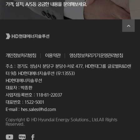
가격, 설치, A/S등 궁금한 내용을 문의해보세요.
개인정보처리방침
이용약관
영상정보처리기기운영관리방침
주소 : 경기도 성남시 분당구 분당수서로 477, HD현대그룹 글로벌R&D센
터 9층 HD현대에너지솔루션 (우:13553)
HD현대에너지솔루션
대표자 : 박종환
사업자등록번호 : 118-81-22037
대표번호 : 1522-5001
E-mail : hes.sales@hd.com
Copyright © HD Hyundai Energy Solutions., Ltd.All Rights
Reserved.