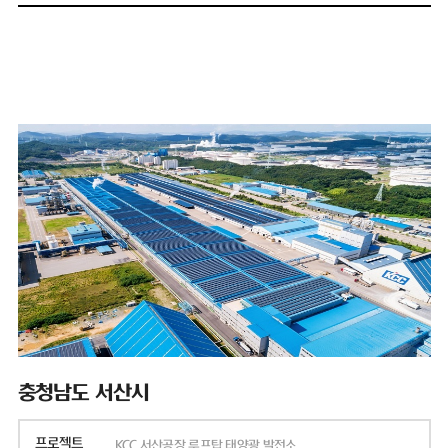
충청남도 서산시
프로젝트
KCC 서산공장 루프탑 태양광 발전소