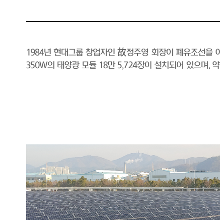
1984년 현대그룹 창업자인 故정주영 회장이 폐유조선을 이
350W의 태양광 모듈 18만 5,724장이 설치되어 있으며,