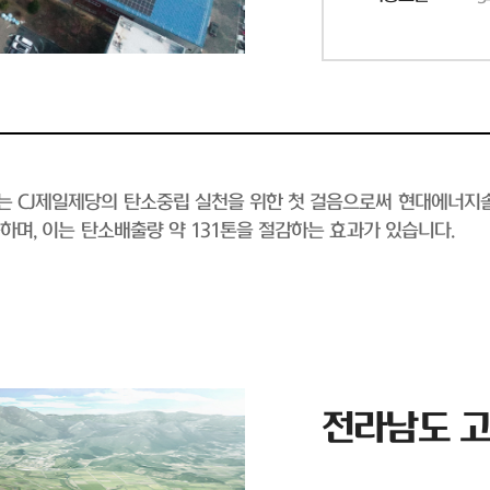
소는 CJ제일제당의 탄소중립 실천을 위한 첫 걸음으로써 현대에너지
능하며, 이는 탄소배출량 약 131톤을 절감하는 효과가 있습니다.
전라남도 