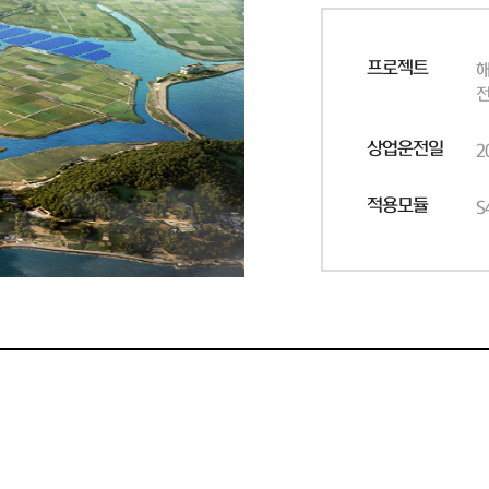
프로젝트
상업운전일
2
적용모듈
S