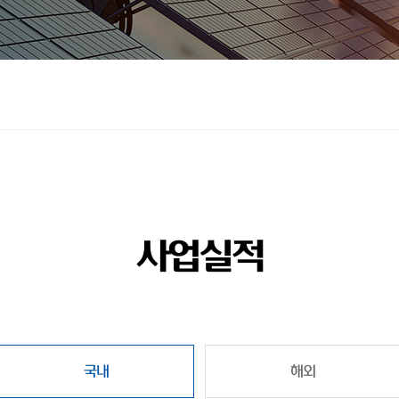
사업실적
국내
해외