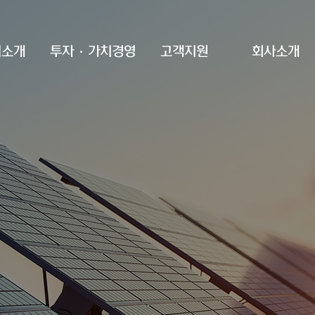
업소개
투자·가치경영
고객지원
회사소개