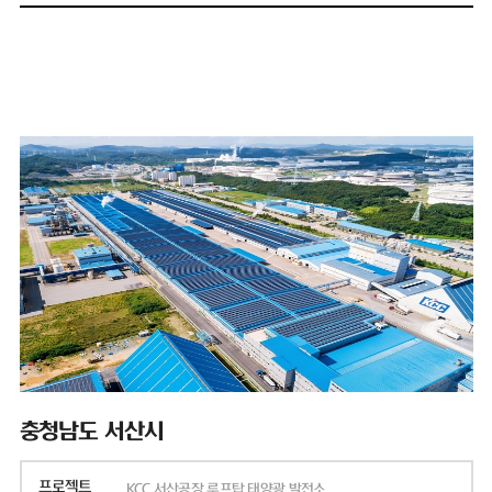
충청남도 서산시
프로젝트
KCC 서산공장 루프탑 태양광 발전소