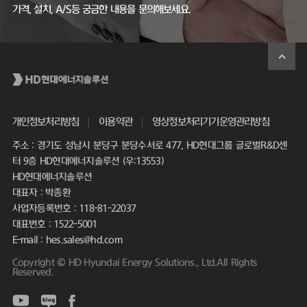
가격, 설치, A/S등 궁금한 내용을 문의해보세요.
개인정보처리방침
이용약관
영상정보처리기기운영관리방침
주소 : 경기도 성남시 분당구 분당수서로 477, HD현대그룹 글로벌R&D센
터 9층 HD현대에너지솔루션 (우:13553)
HD현대에너지솔루션
대표자 : 박종환
사업자등록번호 : 118-81-22037
대표번호 : 1522-5001
E-mail : hes.sales@hd.com
Copyright © HD Hyundai Energy Solutions., Ltd.All Rights
Reserved.