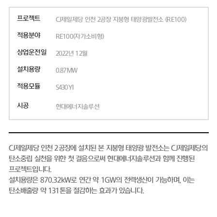
프로젝트
CJ제일제당 인천 2공장 지붕형 태양광발전소 (RE100)
적용분야
RE100(자가소비형)
상업운전일
2022년 12월
설치용량
0.87MW
적용모듈
S430YI
시공
현대에너지솔루션
CJ제일제당 인천 2공장에 설치된 본 지붕형 태양광 발전소는 CJ제일제당의
탄소중립 실천을 위한 첫 걸음으로써 현대에너지솔루션과 함께 진행된
프로젝트입니다.
설치용량은 870.32kW로 연간 약 1GW의 전력생산이 가능하며, 이는
탄소배출량 약 131톤을 절감하는 효과가 있습니다.