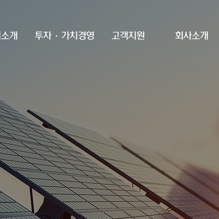
업소개
투자·가치경영
고객지원
회사소개