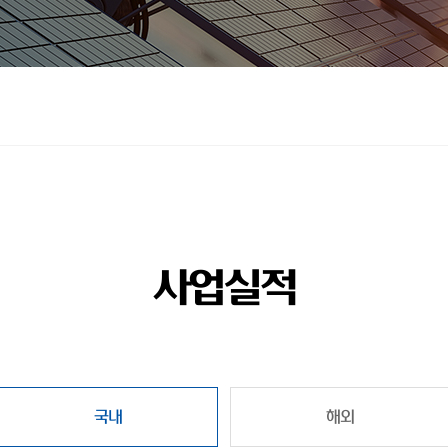
사업실적
국내
해외