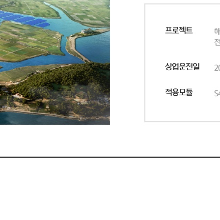
프로젝트
상업운전일
2
적용모듈
S