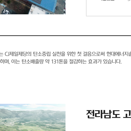
소는 CJ제일제당의 탄소중립 실천을 위한 첫 걸음으로써 현대에너지
능하며, 이는 탄소배출량 약 131톤을 절감하는 효과가 있습니다.
전라남도 