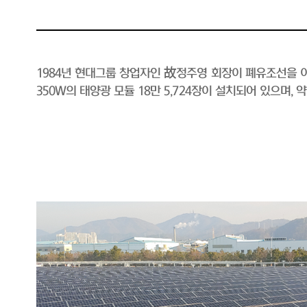
1984년 현대그룹 창업자인 故정주영 회장이 폐유조선을 이
350W의 태양광 모듈 18만 5,724장이 설치되어 있으며,