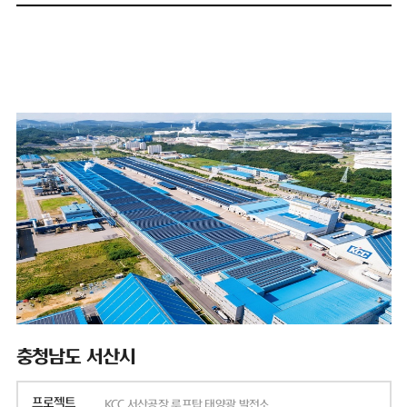
충청남도 서산시
프로젝트
KCC 서산공장 루프탑 태양광 발전소