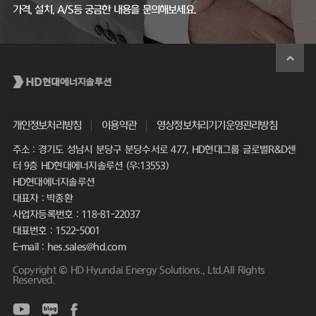
가격, 설치, A/S등 궁금한 내용을 문의해보세요.
개인정보처리방침
이용약관
영상정보처리기기운영관리방침
주소 : 경기도 성남시 분당구 분당수서로 477, HD현대그룹 글로벌R&D센
터 9층 HD현대에너지솔루션 (우:13553)
HD현대에너지솔루션
대표자 : 박종환
사업자등록번호 : 118-81-22037
대표번호 : 1522-5001
E-mail : hes.sales@hd.com
Copyright © HD Hyundai Energy Solutions., Ltd.All Rights
Reserved.