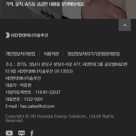
가격, 설치, A/S등 궁금한 내용을 문의해보세요.
개인정보처리방침
이용약관
영상정보처리기기운영관리방침
주소 : 경기도 성남시 분당구 분당수서로 477, HD현대그룹 글로벌R&D센
터 9층 HD현대에너지솔루션 (우:13553)
HD현대에너지솔루션
대표자 : 박종환
사업자등록번호 : 118-81-22037
대표번호 : 1522-5001
E-mail : hes.sales@hd.com
Copyright © HD Hyundai Energy Solutions., Ltd.All Rights
Reserved.