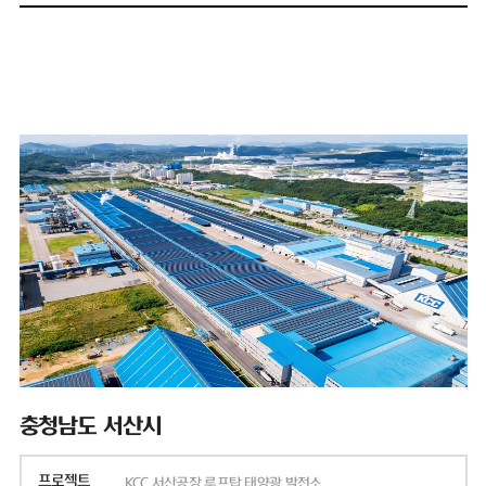
충청남도 서산시
프로젝트
KCC 서산공장 루프탑 태양광 발전소